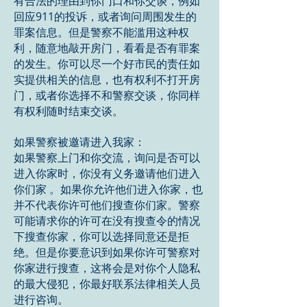
有合法的理由到你门口和你交谈，例如
回应911的投诉，或者询问周围发生的
罪案信息。但是警察不能滥用这种权
利，随意地敲开房门，看看是否有罪案
的发生。你可以尽一个好市民的责任如
实提供相关的信息，也有权利不打开房
门，或者你选择不和警察交谈，你同样
有权利随时结束交谈。
如果警察被邀请进入我家：
如果警察上门和你交流，询问是否可以
进入你家时，你没有义务邀请他们进入
你们家 。如果你允许他们进入你家，也
并不代表你许可他们搜查你们家。警察
可能请求你的许可在没有搜查令的情况
下搜查你家，你可以选择同意还是拒
绝。但是你要意识到如果你许可警察对
你家进行搜查，这将会是对你个人隐私
的最大侵犯，你最好联系法律相关人员
进行咨询。