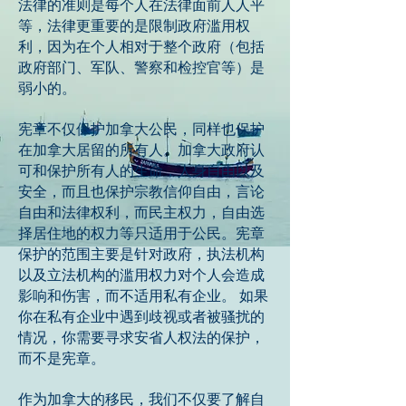
法律的准则是每个人在法律面前人人平
等，法律更重要的是限制政府滥用权
利，因为在个人相对于整个政府（包括
政府部门、军队、警察和检控官等）是
弱小的。
宪章不仅保护加拿大公民，同样也保护
在加拿大居留的所有人。加拿大政府认
可和保护所有人的生命，人身自由以及
安全，而且也保护宗教信仰自由，言论
自由和法律权利，而民主权力，自由选
择居住地的权力等只适用于公民。宪章
保护的范围主要是针对政府，执法机构
以及立法机构的滥用权力对个人会造成
影响和伤害，而不适用私有企业。 如果
你在私有企业中遇到歧视或者被骚扰的
情况，你需要寻求安省人权法的保护，
而不是宪章。
作为加拿大的移民，我们不仅要了解自