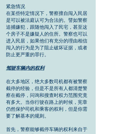
紧急情况
在某些特定情况下，警察擅自闯入民居
是可以被法庭认可为合法的。譬如警察
追捕嫌犯，跟随他闯入了民宅，甚至这
个房子不是嫌疑人的住所。警察也可以
进入民居，如果他们有充分的理由相信
闯入的行为是为了阻止破坏证据，或者
防止更严重的罪行。
驾驶车辆内的权利
在大多地区，绝大多数司机都有被警察
截停的经验，但是不是所有人都清楚警
察在截停，问询和搜查时权力范围究竟
有多大。当你行驶在路上的时候，宪章
仍然保护司机和乘客的权利，但是你需
要了解基本的规则。
首先，警察能够截停车辆的权利来自于