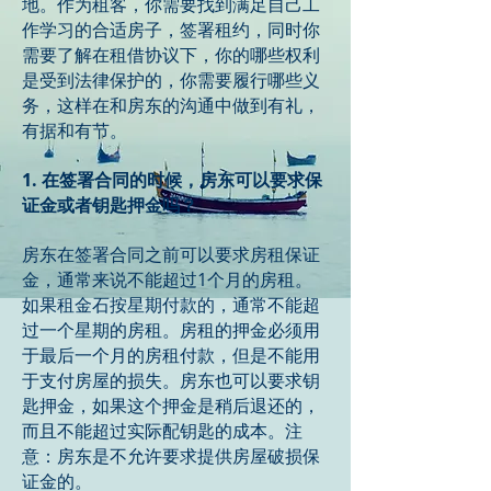
地。作为租客，你需要找到满足自己工
作学习的合适房子，签署租约，同时你
需要了解在租借协议下，你的哪些权利
是受到法律保护的，你需要履行哪些义
务，这样在和房东的沟通中做到有礼，
有据和有节。
1. 在签署合同的时候，房东可以要求保
证金或者钥匙押金吗？
房东在签署合同之前可以要求房租保证
金，通常来说不能超过1个月的房租。
如果租金石按星期付款的，通常不能超
过一个星期的房租。房租的押金必须用
于最后一个月的房租付款，但是不能用
于支付房屋的损失。房东也可以要求钥
匙押金，如果这个押金是稍后退还的，
而且不能超过实际配钥匙的成本。注
意：房东是不允许要求提供房屋破损保
证金的。