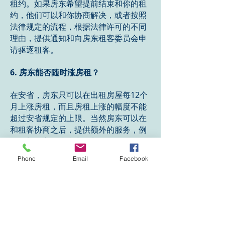
租约。如果房东希望提前结束和你的租
约，他们可以和你协商解决，或者按照
法律规定的流程，根据法律许可的不同
理由，提供通知和向房东租客委员会申
请驱逐租客。
6. 房东能否随时涨房租？
在安省，房东只可以在出租房屋每12个
月上涨房租，而且房租上涨的幅度不能
超过安省规定的上限。当然房东可以在
和租客协商之后，提供额外的服务，例
如增加停车位或者空调制冷服务，在租
客的同意后随时上调租金，上调的幅度
Phone
Email
Facebook
不能超过增值服务的成本。
7. 如果我租借房屋，作为租客的义务是
什么呢？
作为租客，你想享受权利的 同时，也需